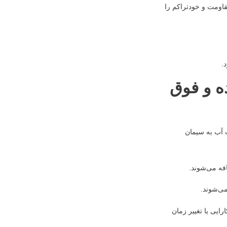
قاومت و خودتراکم را
.
ه و فوق
 آب به سیمان
ایی یا تغییر زمان