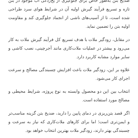
ضدیخ بتن به‌طور خاص برای جلوگیری از یخ‌زدگی آب موجود در بتن
تازه و تسریع فرآیند گیرش اولیه آن در شرایط هوای سرد طراحی
شده است، تا از آسیب‌های ناشی از انجماد جلوگیری کند و مقاومت
اولیه بتن را تضمین نماید.
در مقابل، زودگیر ملات با هدف تسریع کل فرآیند گیرش ملات به کار
می‌رود و بیشتر در عملیات ملات‌کاری مانند آجرچینی، نصب کاشی و
سایر موارد مشابه کاربرد دارد.
علاوه بر این، زودگیر ملات باعث افزایش چسبندگی مصالح و سرعت
اجرای کار می‌شود.
انتخاب بین این دو محصول وابسته به نوع پروژه، شرایط محیطی و
مصالح مورد استفاده است.
اگر قصد بتن‌ریزی در دمای پایین را دارید، ضدیخ بتن گزینه مناسب‌تر
و ایمن‌تری است؛ اما برای کارهای ملات‌کاری که نیاز به سرعت و
چسبندگی بهتر دارند، زودگیر ملات بهترین انتخاب خواهد بود.