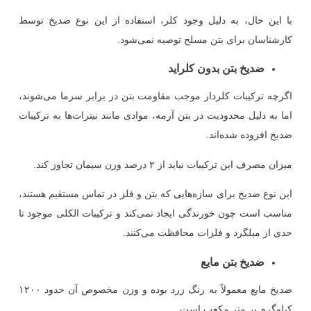
با این حال، به دلیل وجود کلر، استفاده از این نوع ضدیخ توسط
کارشناسان برای بتن مسلح توصیه نمی‌شود.
ضدیخ بتن بدون کلراید
اگرچه ترکیبات کلر‌دار موجب مقاومت بتن در برابر سرما می‌شوند،
اما به دلیل محدودیت در بتن آرمه، موادی مانند نیترات‌ها به ترکیبات
ضدیخ افزوده شده‌اند.
میزان مصرف این ترکیبات نباید از ۲ درصد وزن سیمان تجاوز کند.
این نوع ضدیخ برای سازه‌هایی که بتن و فلز در تماس مستقیم هستند،
مناسب است چون خورندگی ایجاد نمی‌کند و ترکیبات الکلی موجود تا
حدی از میلگرد و فلزات محافظت می‌کنند.
ضدیخ بتن مایع
ضدیخ مایع معمولاً به رنگ زرد بوده و وزن مخصوص آن حدود ۱۲۰۰
کیلوگرم بر متر مکعب است.