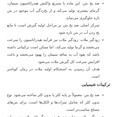
ضد یخ بتن
:
این ماده با تسریع واکنش هیدراتاسیون سیمان،
گرمای بیشتری تولید می‌کند و از یخ‌زدگی آب موجود در بتن
تازه جلوگیری می‌نماید.
تمرکز اصلی ضد یخ بتن بر مراحل اولیه گیرش است تا مانع
یخ زدن آب در بتن تازه شود.
زودگیر ملات
:
زودگیر ملات نیز فرآیند هیدراتاسیون را سرعت
می‌بخشد و گرما تولید می‌کند، اما ممکن است ترکیباتی داشته
باشد که نفوذ آب به منافذ سیمان را بهبود می‌بخشد و باعث
افزایش سرعت کل گیرش ملات می‌شود.
هدف آن رسیدن به استحکام اولیه ملات در زمان کوتاه‌تر
است.
ترکیبات شیمیایی
ضد یخ بتن
:
معمولاً بر پایه کلر یا بدون کلر ساخته می‌شود. نوع
بدون کلر که شامل نیترات‌ها و الکل‌ها است، برای بتن‌های
مسلح مناسب‌تر است.
زودگیر ملات
:
مشابه ضد یخ بتن، زودگیرهای ملات نیز بر پایه