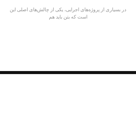
در بسیاری از پروژه‌های اجرایی، یکی از چالش‌های اصلی این
است که بتن باید هم
دسترسی سریع
پروژه‌ها
خدمات
خیابان
محصولات
کلاهدوز