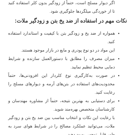
اگر دیوار مسلح است، حتماً از زودگیر بدون کلر استفاده کنید
تا از خوردگی میلگردها جلوگیری شود.
نکات مهم در استفاده از ضد یخ بتن و زودگیر ملات
:
همواره از ضد یخ و زودگیر بتن با کیفیت و استاندارد استفاده
کنید.
این مواد در دو نوع پودری و مایع در بازار موجود هستند.
میزان مصرف را مطابق با دستورالعمل سازنده و شرایط
دمایی محیط تنظیم نمایید.
در صورت به‌کارگیری نوع کلردار این افزودنی‌ها، حتماً
محدودیت‌های استفاده در بتن‌های آرمه و دیوارهای مسلح را
رعایت کنید.
برای دستیابی به بهترین نتیجه، حتماً از مشاوره مهندسان و
کارشناسان متخصص بهره‌مند شوید.
با رعایت این نکات و انتخاب مناسب بین ضد یخ بتن و زودگیر
ملات، می‌توانید عملکرد مصالح را در شرایط هوای سرد به
طور قابل توجهی بهبود دهید.