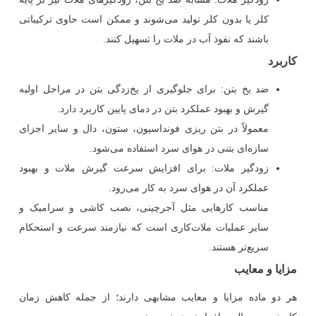
کلر یا بدون کلر تولید می‌شوند و ممکن است حاوی ترکیباتی
باشند که نفوذ آب در ملات را تسهیل کنند.
کاربرد
ضد یخ بتن
:
برای جلوگیری از یخ‌زدگی بتن در مراحل اولیه
گیرش و بهبود عملکرد بتن در دمای پایین کاربرد دارد.
معمولاً در بتن ریزی فونداسیون، ستون، دال و سایر اجزای
سازه‌ای بتنی در هوای سرد استفاده می‌شود.
زودگیر ملات
:
برای افزایش سرعت گیرش ملات و بهبود
عملکرد آن در هوای سرد به کار می‌رود.
مناسب کارهایی مثل آجرچینی، نصب کاشی و سرامیک و
سایر عملیات ملات‌کاری است که نیازمند سرعت و استحکام
سریع‌تر هستند.
مزایا و معایب
هر دو ماده مزایا و معایب مشابهی دارند؛ از جمله کاهش زمان